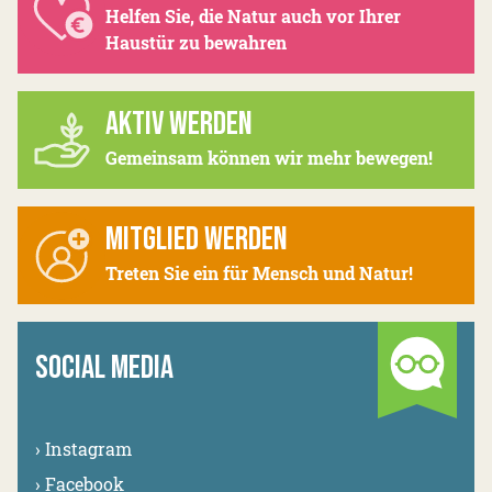
Helfen Sie, die Natur auch vor Ihrer
Haustür zu bewahren
AKTIV WERDEN
Gemeinsam können wir mehr bewegen!
MITGLIED WERDEN
Treten Sie ein für Mensch und Natur!
SOCIAL MEDIA
›
Instagram
›
Facebook