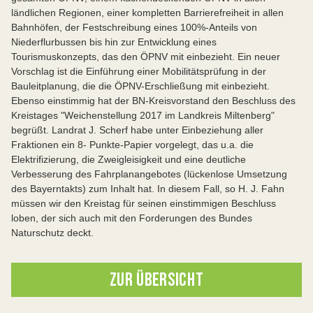
ländlichen Regionen, einer kompletten Barrierefreiheit in allen
Bahnhöfen, der Festschreibung eines 100%-Anteils von
Niederflurbussen bis hin zur Entwicklung eines
Tourismuskonzepts, das den ÖPNV mit einbezieht. Ein neuer
Vorschlag ist die Einführung einer Mobilitätsprüfung in der
Bauleitplanung, die die ÖPNV-Erschließung mit einbezieht.
Ebenso einstimmig hat der BN-Kreisvorstand den Beschluss des
Kreistages "Weichenstellung 2017 im Landkreis Miltenberg"
begrüßt. Landrat J. Scherf habe unter Einbeziehung aller
Fraktionen ein 8- Punkte-Papier vorgelegt, das u.a. die
Elektrifizierung, die Zweigleisigkeit und eine deutliche
Verbesserung des Fahrplanangebotes (lückenlose Umsetzung
des Bayerntakts) zum Inhalt hat. In diesem Fall, so H. J. Fahn
müssen wir den Kreistag für seinen einstimmigen Beschluss
loben, der sich auch mit den Forderungen des Bundes
Naturschutz deckt.
ZUR ÜBERSICHT