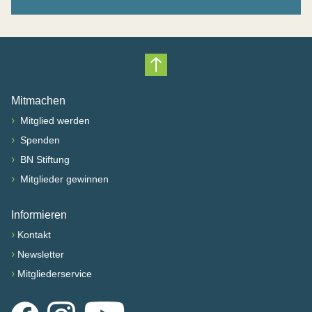
Nach oben scrollen
Mitmachen
›
Mitglied werden
›
Spenden
›
BN Stiftung
›
Mitglieder gewinnen
Informieren
›
Kontakt
›
Newsletter
›
Mitgliederservice
Facebook
Instagram
YouTube