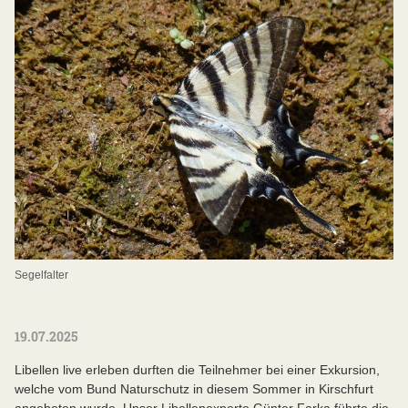
Segelfalter
19.07.2025
Libellen live erleben durften die Teilnehmer bei einer Exkursion,
welche vom Bund Naturschutz in diesem Sommer in Kirschfurt
angeboten wurde. Unser Libellenexperte Günter Farka führte die