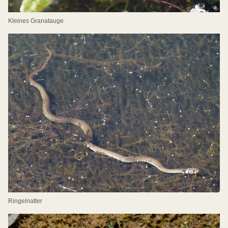
Kleines Granatauge
Ringelnatter