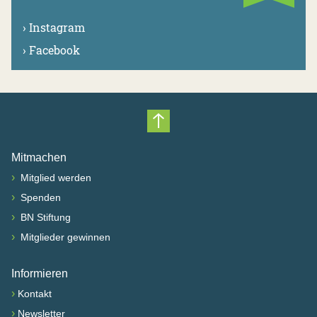
›
Instagram
›
Facebook
Nach oben scrollen
Mitmachen
›
Mitglied werden
›
Spenden
›
BN Stiftung
›
Mitglieder gewinnen
Informieren
›
Kontakt
›
Newsletter