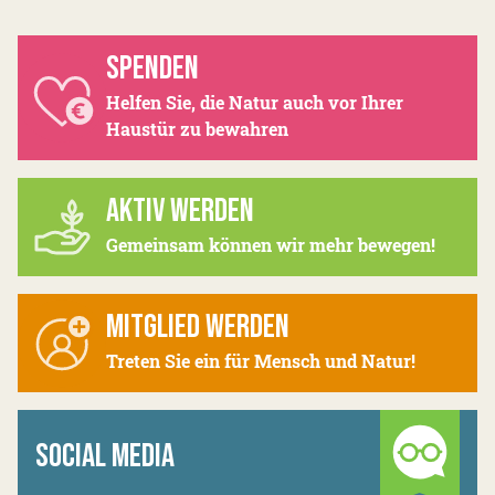
SPENDEN
Helfen Sie, die Natur auch vor Ihrer
Haustür zu bewahren
AKTIV WERDEN
Gemeinsam können wir mehr bewegen!
MITGLIED WERDEN
Treten Sie ein für Mensch und Natur!
SOCIAL MEDIA