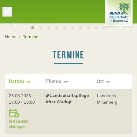
Home
›
Termine
TERMINE
Datum
Thema
Ort
🌿Landschaftspflege
25.08.2026
Landkreis
After Work🌿
17:00 - 19:00
Miltenberg
In Kalender
eintragen