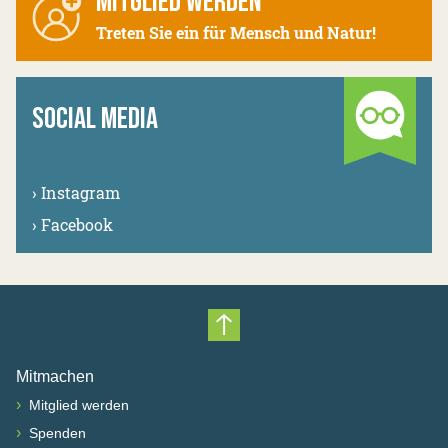
MITGLIED WERDEN
Treten Sie ein für Mensch und Natur!
SOCIAL MEDIA
›
Instagram
›
Facebook
Nach oben scrollen
Mitmachen
›
Mitglied werden
›
Spenden