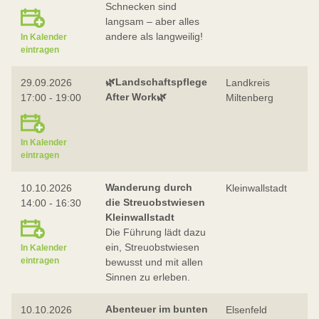
Schnecken sind
langsam – aber alles
andere als langweilig!
In Kalender
eintragen
🌿Landschaftspflege
29.09.2026
Landkreis
After Work🌿
17:00 - 19:00
Miltenberg
In Kalender
eintragen
Wanderung durch
10.10.2026
Kleinwallstadt
die Streuobstwiesen
14:00 - 16:30
Kleinwallstadt
Die Führung lädt dazu
ein, Streuobstwiesen
In Kalender
eintragen
bewusst und mit allen
Sinnen zu erleben.
Abenteuer im bunten
10.10.2026
Elsenfeld