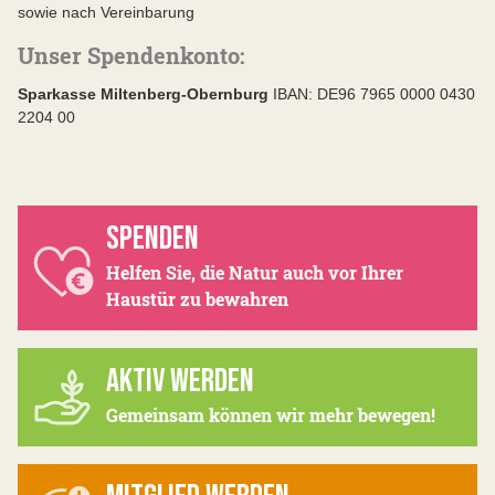
sowie nach Vereinbarung
Unser Spendenkonto: ​
Sparkasse Miltenberg-Obernburg
IBAN: DE96 7965 0000 0430
2204 00 ​
SPENDEN
Helfen Sie, die Natur auch vor Ihrer
Haustür zu bewahren
AKTIV WERDEN
Gemeinsam können wir mehr bewegen!