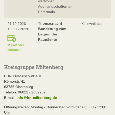
wertvollen
Auenlandschaften am
Untermain.
Thomasnacht-
21.12.2026
Kleinwallstadt
Wanderung zum
19:00 - 20:30
Beginn der
Raunächte
In Kalender
eintragen
Kreisgruppe Miltenberg
BUND Naturschutz e.V.
Römerstr. 41
63785 Obernburg
Telefon: 06022 / 2632237
E-mail:
info@bn-miltenberg.de
Öffnungszeiten: Montag - Donnerstag vormittags 09:00 - 12:00
Uhr